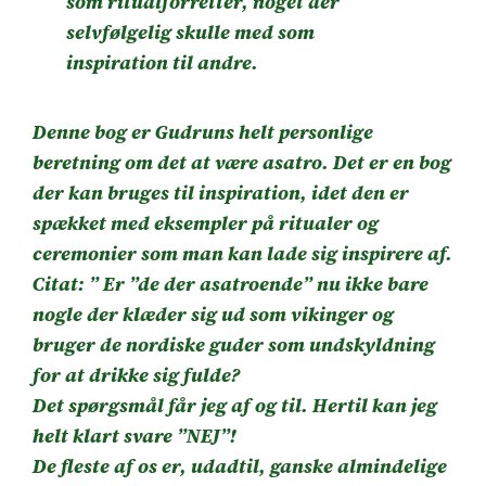
som ritualforretter, noget der
selvfølgelig skulle med som
inspiration til andre.
Denne bog er Gudruns helt personlige
beretning om det at være asatro. Det er en bog
der kan bruges til inspiration, idet den er
spækket med eksempler på ritualer og
ceremonier som man kan lade sig inspirere af.
Citat: ” Er ”de der asatroende” nu ikke bare
nogle der klæder sig ud som vikinger og
bruger de nordiske guder som undskyldning
for at drikke sig fulde?
Det spørgsmål får jeg af og til. Hertil kan jeg
helt klart svare ”NEJ”!
De fleste af os er, udadtil, ganske almindelige