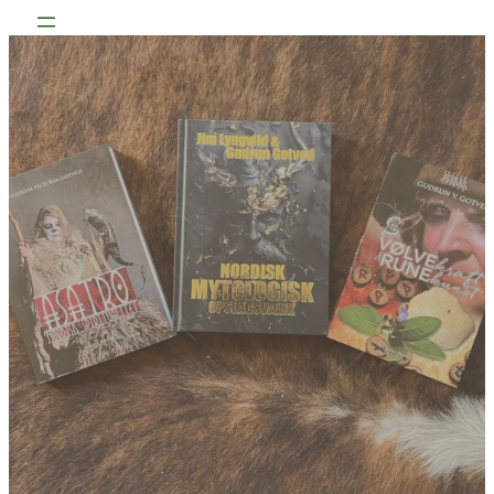
Spring
til
indhold