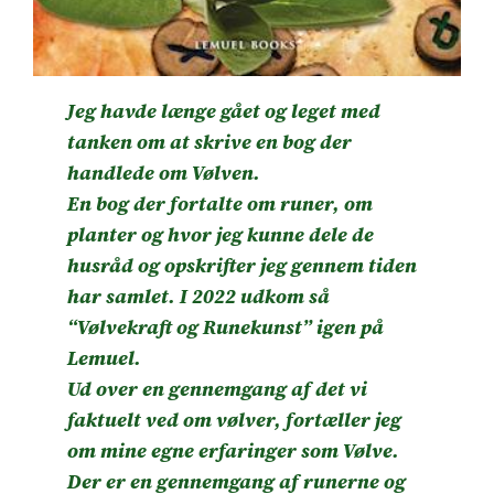
Jeg havde længe gået og leget med
tanken om at skrive en bog der
handlede om Vølven.
En bog der fortalte om runer, om
planter og hvor jeg kunne dele de
husråd og opskrifter jeg gennem tiden
har samlet. I 2022 udkom så
“Vølvekraft og Runekunst” igen på
Lemuel.
Ud over en gennemgang af det vi
faktuelt ved om vølver, fortæller jeg
om mine egne erfaringer som Vølve.
Der er en gennemgang af runerne og