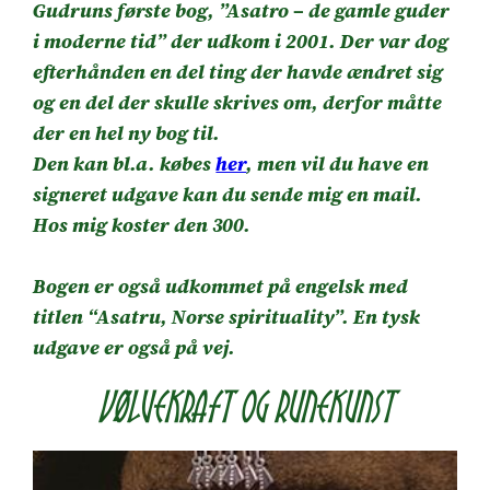
Gudruns første bog, ”Asatro – de gamle guder
i moderne tid” der udkom i 2001. Der var dog
efterhånden en del ting der havde ændret sig
og en del der skulle skrives om, derfor måtte
der en hel ny bog til.
Den kan bl.a. købes
her
, men vil du have en
signeret udgave kan du sende mig en mail.
Hos mig koster den 300.
Bogen er også udkommet på engelsk med
titlen “Asatru, Norse spirituality”. En tysk
udgave er også på vej.
Vølvekraft og Runekunst