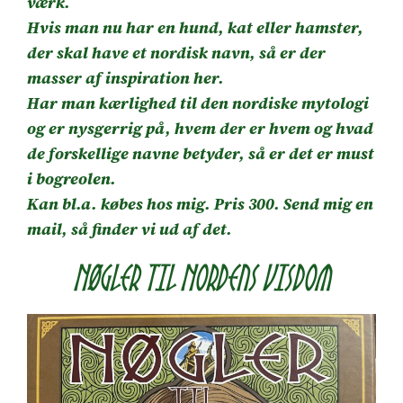
værk.
Hvis man nu har en hund, kat eller hamster,
der skal have et nordisk navn, så er der
masser af inspiration her.
Har man kærlighed til den nordiske mytologi
og er nysgerrig på, hvem der er hvem og hvad
de forskellige navne betyder, så er det er must
i bogreolen.
Kan bl.a. købes hos mig. Pris 300. Send mig en
mail, så finder vi ud af det.
Nøgler til Nordens Visdom