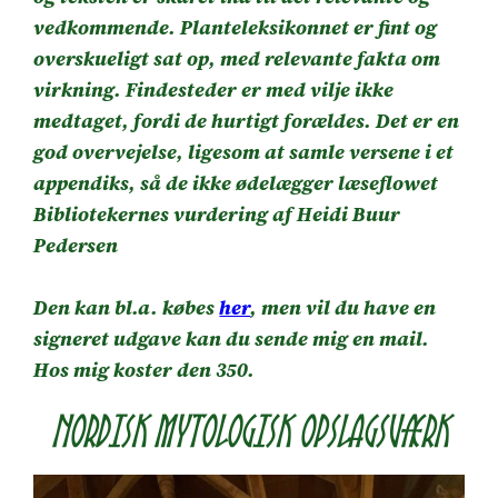
vedkommende. Planteleksikonnet er fint og
overskueligt sat op, med relevante fakta om
virkning. Findesteder er med vilje ikke
medtaget, fordi de hurtigt forældes. Det er en
god overvejelse, ligesom at samle versene i et
appendiks, så de ikke ødelægger læseflowet
Bibliotekernes vurdering af Heidi Buur
Pedersen
Den kan bl.a. købes
her
, men vil du have en
signeret udgave kan du sende mig en mail.
Hos mig koster den 350.
Nordisk Mytologisk opslagsværk