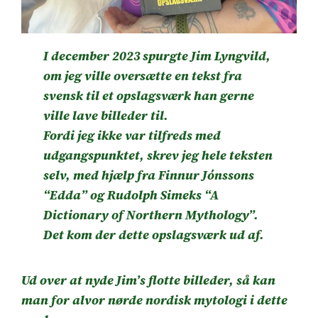
I december 2023 spurgte Jim Lyngvild,
om jeg ville oversætte en tekst fra
svensk til et opslagsværk han gerne
ville lave billeder til.
Fordi jeg ikke var tilfreds med
udgangspunktet, skrev jeg hele teksten
selv, med hjælp fra Finnur Jónssons
“Edda” og Rudolph Simeks “A
Dictionary of Northern Mythology”.
Det kom der dette opslagsværk ud af.
Ud over at nyde Jim’s flotte billeder, så kan
man for alvor nørde nordisk mytologi i dette