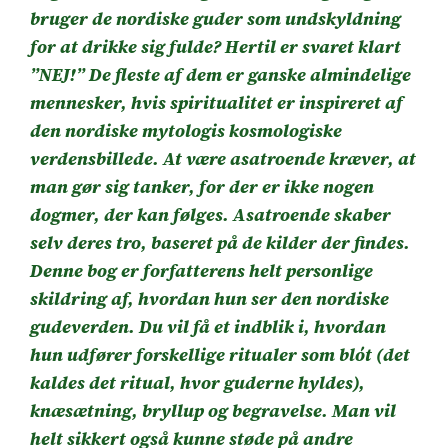
bruger de nordiske guder som undskyldning
for at drikke sig fulde? Hertil er svaret klart
”NEJ!” De fleste af dem er ganske almindelige
mennesker, hvis spiritualitet er inspireret af
den nordiske mytologis kosmologiske
verdensbillede. At være asatroende kræver, at
man gør sig tanker, for der er ikke nogen
dogmer, der kan følges. Asatroende skaber
selv deres tro, baseret på de kilder der findes.
Denne bog er forfatterens helt personlige
skildring af, hvordan hun ser den nordiske
gudeverden. Du vil få et indblik i, hvordan
hun udfører forskellige ritualer som blót (det
kaldes det ritual, hvor guderne hyldes),
knæsætning, bryllup og begravelse. Man vil
helt sikkert også kunne støde på andre