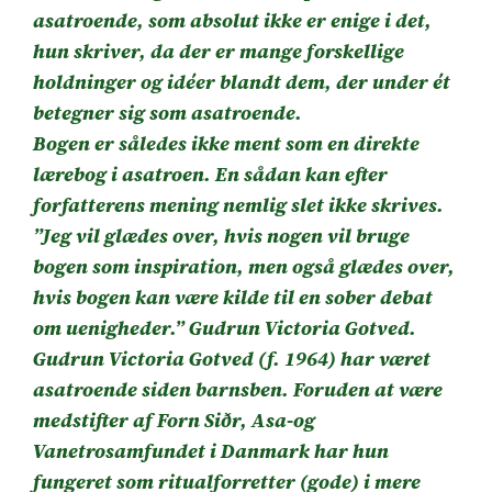
asatroende, som absolut ikke er enige i det,
hun skriver, da der er mange forskellige
holdninger og idéer blandt dem, der under ét
betegner sig som asatroende.
Bogen er således ikke ment som en direkte
lærebog i asatroen. En sådan kan efter
forfatterens mening nemlig slet ikke skrives.
”Jeg vil glædes over, hvis nogen vil bruge
bogen som inspiration, men også glædes over,
hvis bogen kan være kilde til en sober debat
om uenigheder.” Gudrun Victoria Gotved.
Gudrun Victoria Gotved (f. 1964) har været
asatroende siden barnsben. Foruden at være
medstifter af Forn Siðr, Asa-og
Vanetrosamfundet i Danmark har hun
fungeret som ritualforretter (gode) i mere