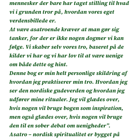
mennesker der bare har taget stilling til hvad
vi i grunden tror på, hvordan vores eget
verdensbillede er.
At være asatroende kræver at man gør sig
tanker, for der er ikke nogen dogmer vi kan
følge. Vi skaber selv vores tro, baseret på de
kilder vi har og vi har lov til at være uenige
om både dette og hint.
Denne bog er min helt personlige skildring af
hvordan jeg praktiserer min tro. Hvordan jeg
ser den nordiske gudeverden og hvordan jeg
udfører mine ritualer. Jeg vil glædes over,
hvis nogen vil bruge bogen som inspiration,
men også glædes over, hvis nogen vil bruge
den til en sober debat om uenigheder”.
Asatro – nordisk spiritualitet er bygget på