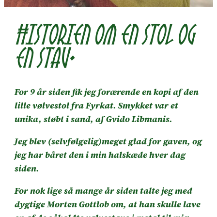
Historien om en stol og
en stav.
For 9 år siden fik jeg forærende en kopi af den
lille vølvestol fra Fyrkat. Smykket var et
unika, støbt i sand, af Gvido Libmanis.
Jeg blev (selvfølgelig)meget glad for gaven, og
jeg har båret den i min halskæde hver dag
siden.
For nok lige så mange år siden talte jeg med
dygtige Morten Gottlob om, at han skulle lave