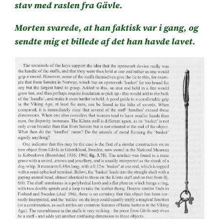
stav med raslen fra Gävle.
Morten svarede, at han faktisk var i gang, og
sendte mig et billede af det han havde lavet.