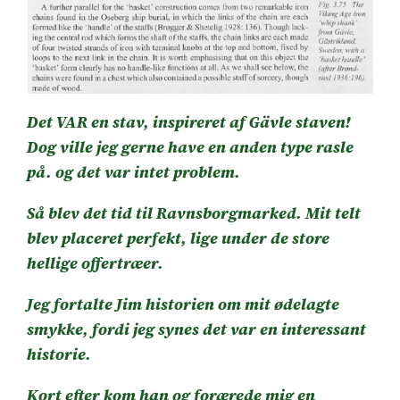
Det VAR en stav, inspireret af Gävle staven!
Dog ville jeg gerne have en anden type rasle
på. og det var intet problem.
Så blev det tid til Ravnsborgmarked. Mit telt
blev placeret perfekt, lige under de store
hellige offertræer.
Jeg fortalte Jim historien om mit ødelagte
smykke, fordi jeg synes det var en interessant
historie.
Kort efter kom han og forærede mig en