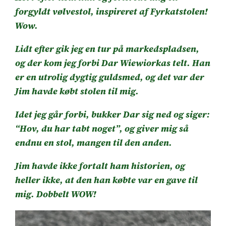
forgyldt vølvestol, inspireret af Fyrkatstolen!
Wow.
Lidt efter gik jeg en tur på markedspladsen,
og der kom jeg forbi Dar Wiewiorkas telt. Han
er en utrolig dygtig guldsmed, og det var der
Jim havde købt stolen til mig.
Idet jeg går forbi, bukker Dar sig ned og siger:
“Hov, du har tabt noget”, og giver mig så
endnu en stol, mangen til den anden.
Jim havde ikke fortalt ham historien, og
heller ikke, at den han købte var en gave til
mig. Dobbelt WOW!