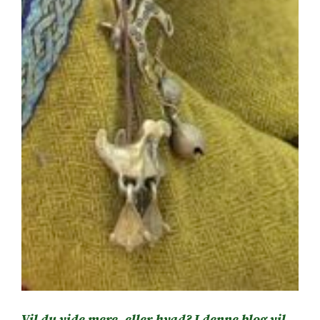
Vil du vide mere, eller hvad? I denne blog vil