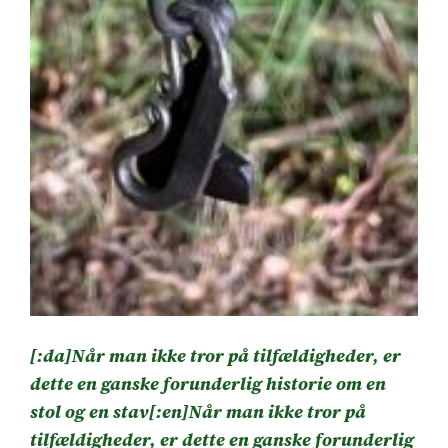
[:da]Når man ikke tror på tilfældigheder, er
dette en ganske forunderlig historie om en
stol og en stav[:en]Når man ikke tror på
tilfældigheder, er dette en ganske forunderlig