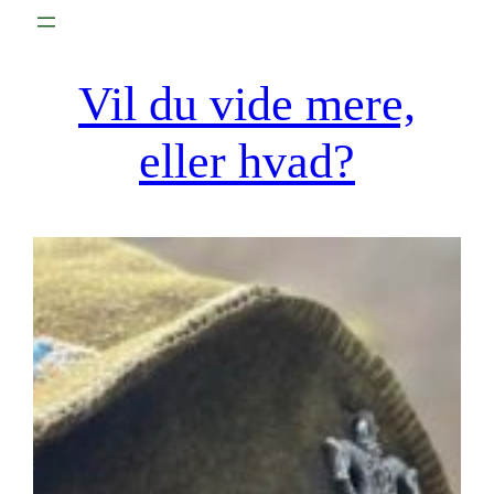
Spring
til
indhold
Vil du vide mere,
eller hvad?